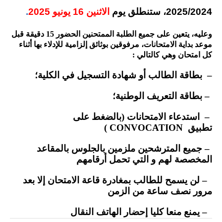
2025/2024،
ستنطلق يوم
الاثنين 16 يونيو 2025
.
وعليه، يتعين على جميع الطلبة الممتحنين الحضور 15 دقيقة قبل
موعد بداية الامتحانات، مرفوقين بوثائق إلزامية للإدلاء بها أثناء
كل امتحان وهي كالتالي :
– بطاقة الطالب أو شهادة التسجيل في الكلية؛
– بطاقة التعريف الوطنية؛
– استدعاء الامتحانات (بالضغط على
تطبيق CONVOCATION )
– جميع المترشحين ملزمين بالجلوس بالمقاعد
المخصصة لهم و التي تحمل أرقامهم
– لن يسمح للطالب بمغادرة قاعة الامتحان إلا بعد
مرور نصف ساعة من الزمن
–
يمنع منعا كليا إحضار الهاتف النقال