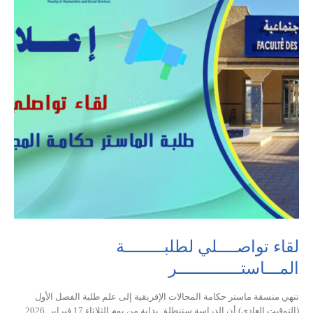
لقاء تواصــــلي لطلبــــــــة
المـــاستـــــــــــــر
تنهي منسقة ماستر حكامة المجالات الإفريقية إلى علم طلبة الفصل الأول
(التوقيت العادي) أن الدراسة ستنطلق بداية من يوم الثلاثاء 17 فبراير 2026