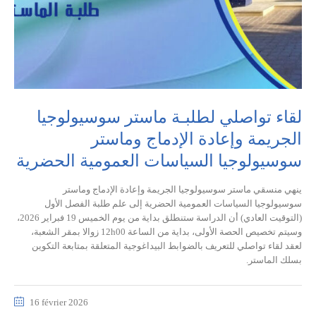
لقاء تواصلي لطلبـة ماستر سوسيولوجيا
الجريمة وإعادة الإدماج وماستر
سوسيولوجيا السياسات العمومية الحضرية
ينهي منسقي ماستر سوسيولوجيا الجريمة وإعادة الإدماج وماستر
سوسيولوجيا السياسات العمومية الحضرية إلى علم طلبة الفصل الأول
(التوقيت العادي) أن الدراسة ستنطلق بداية من يوم الخميس 19 فبراير 2026،
وسيتم تخصيص الحصة الأولى، بداية من الساعة 12h00 زوالا بمقر الشعبة،
لعقد لقاء تواصلي للتعريف بالضوابط البيداغوجية المتعلقة بمتابعة التكوين
بسلك الماستر.
16 février 2026