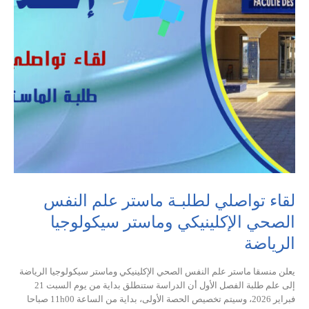
لقاء تواصلي لطلبـة ماستر علم النفس
الصحي الإكلينيكي وماستر سيكولوجيا
الرياضة
يعلن منسقا ماستر علم النفس الصحي الإكلينيكي وماستر سيكولوجيا الرياضة
إلى علم طلبة الفصل الأول أن الدراسة ستنطلق بداية من يوم السبت 21
فبراير 2026، وسيتم تخصيص الحصة الأولى، بداية من الساعة 11h00 صباحا