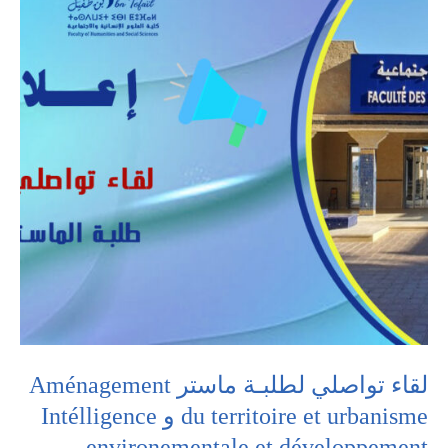
لقاء تواصلي لطلبـة ماستر Aménagement
du territoire et urbanisme و Intélligence
environementale et développement