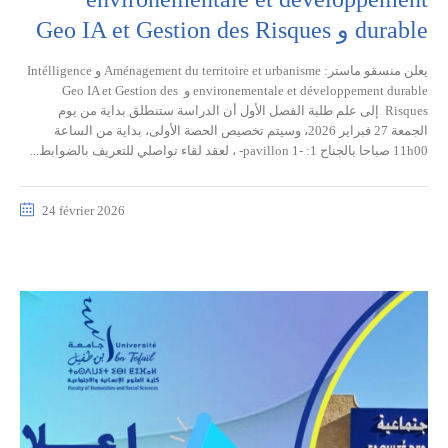
durable و Geo IA et Gestion des Risques
يعلن منسقو ماستر: Aménagement du territoire et urbanisme و Intélligence
environementale et développement durable و Geo IA et Gestion des
Risques إلى علم طلبة الفصل الأول أن الدراسة ستنطلق بداية من يوم
الجمعة 27 فبراير 2026، وسيتم تخصيص الحصة الأولى، بداية من الساعة
11h00 صباحا بالجناح 1: -pavillon 1- ، لعقد لقاء تواصلي للتعريف بالضوابط...
24 février 2026