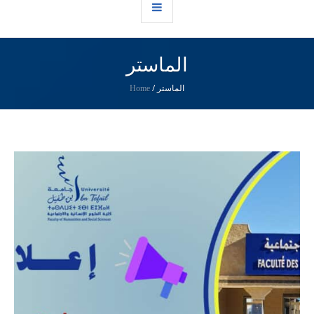
الماستر
الماستر
/
Home