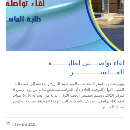
لقاء تواصــــلي لطلبــــــــة
المـــاستـــــــــــــر
ينهي منسق ماستر المجتمعات الوسيطية: التاريخ والرقمنة إلى علم طلبة
الفصل الأول (التوقيت العادي) أن الدراسة ستنطلق بداية من يوم الإثنين 16
فبراير 2026، وسيتم تخصيص الحصة الأولى، بداية من الساعة 10.30 صباحا،
لعقد لقاء تواصلي للتعريف بالضوابط البيداغوجية المتعلقة بمتابعة التكوين
بسلك الماستر.
13 février 2026