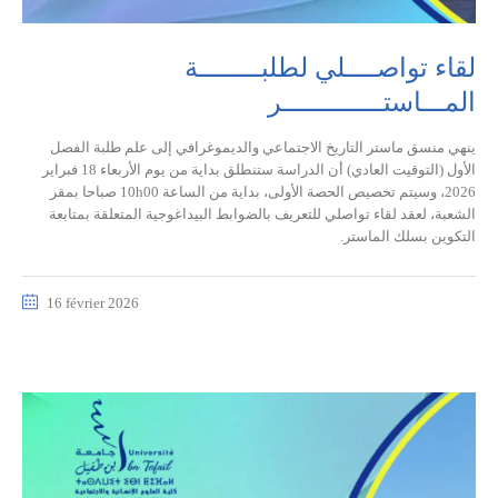
لقاء تواصــــلي لطلبــــــــة
المـــاستـــــــــــــر
ينهي منسق ماستر التاريخ الاجتماعي والديموغرافي إلى علم طلبة الفصل
الأول (التوقيت العادي) أن الدراسة ستنطلق بداية من يوم الأربعاء 18 فبراير
2026، وسيتم تخصيص الحصة الأولى، بداية من الساعة 10h00 صباحا بمقر
الشعبة، لعقد لقاء تواصلي للتعريف بالضوابط البيداغوجية المتعلقة بمتابعة
التكوين بسلك الماستر.
16 février 2026