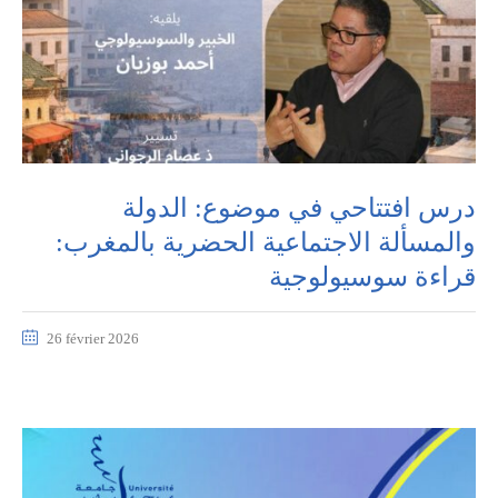
درس افتتاحي في موضوع: الدولة
والمسألة الاجتماعية الحضرية بالمغرب:
قراءة سوسيولوجية
26 février 2026