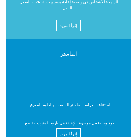
الدامجة للأشخاص في وضعية إعاقة موسم 2025-2026 الفصل
الثاني
البرنامج العام لامتحانات الدورة الربيعية الاستدراكية للموسم
إقرأ المزيد
الجامعي 2026/2025 للفصل الثاني
استدعاء لامتحانات الدورة الربيعية الاستدراكية للموسم
الماستر
الجامعي 2026/2025
البرنامج العام لامتحانات الدورة الربيعية الاستدراكية للموسم
الجامعي 2026/2025
نتائج الدورة الربيعية العادية للموسم الجامعي 2026/2025
استئناف الدراسة لماستر الفلسفة والعلوم المعرفية
سنة هجرية سعيدة
ندوة وطنية في موضوع: الإعاقة في تاريخ المغرب: تقاطع
المفاهيم والمقاربات
إقرأ المزيد
الإعلان عن فتح باب الترشيح للتسجيل في مسالك الإجازة في