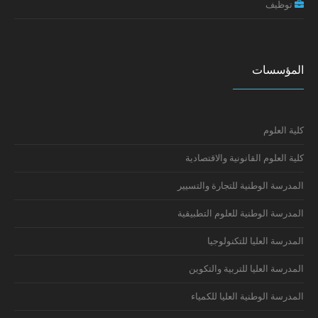
توظيف
تكوين: إعداد السيرة الذاتية ورسالة التحفيز
إعلان سلك الدكتوراه: النتائج النهائية
المؤسسات
كلية العلوم
كلية العلوم القانونية والاقتصادية
المدرسة الوطنية للتجارة والتسيير
المدرسة الوطنية للعلوم التطبيقية
المدرسة العليا للتكنولوجيا
المدرسة العليا للتربية والتكوين
المدرسة الوطنية العليا للكمياء