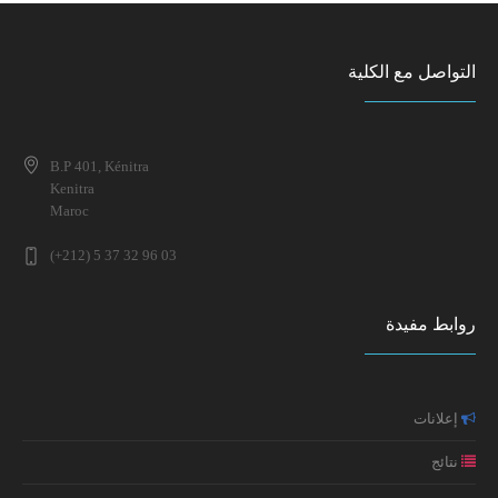
لقاء تواصــــلي لطلبــــــــة المـــاستـــــــــــــر
إعلان عن تطبيق خاص بطلبة سلك الدكتوراه
التواصل مع الكلية
إعلان خاص بالطلبة المقبولين بصفة نهائية للتسجيل بمسلك
إعلان لطلبة الفصل الرابع شعبة الدراسات الإسلامية
ماستر علم النفس الصحي الاكلينيكي 2025-2026 (التوقيت
الميسر)
B.P 401, Kénitra
Kenitra
إعلان عن تطبيق خاص بطلبة سلك الدكتوراه
Maroc
إعلان خاص بالطلبة المقبولين بصفة نهائية للتسجيل بمسلك
ماستر علم النفس الصحي الاكلينيكي 2025-2026 (التوقيت
(+212) 5 37 32 96 03
ندوة وطنية في موضوع: الإعاقة في تاريخ المغرب: تقاطع
العادي)
المفاهيم والمقاربات
روابط مفيدة
النتائج النهائية لولوج مسلك ماستر علم النفس الصحي
إعلان عن تطبيق خاص بطلبة سلك الدكتوراه (تعديل جزئي في
الاكلينيكي 2025-2026
موعد الامتحانات)
إعلانات
مائدة مستديرة حول: واقع جنوح الأحداث بالمغرب الأسباب،
التجليات والسياسات
نتائج