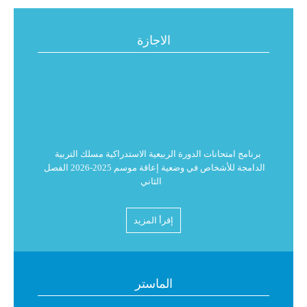
الاجازة
برنامج امتحانات الدورة الربيعية الاستدراكية مسلك التربية
الدامجة للأشخاص في وضعية إعاقة موسم 2025-2026 الفصل
الثاني
البرنامج العام لامتحانات الدورة الربيعية الاستدراكية للموسم
إقرأ المزيد
الجامعي 2026/2025 للفصل الثاني
استدعاء لامتحانات الدورة الربيعية الاستدراكية للموسم
الماستر
الجامعي 2026/2025