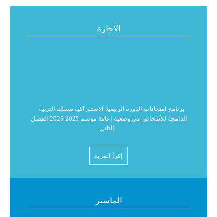
الاجازة
برنامج امتحانات الدورة الربيعية الاستدراكية مسلك التربية
الدامجة للأشخاص في وضعية إعاقة موسم 2025-2026 الفصل
الثاني
البرنامج العام لامتحانات الدورة الربيعية الاستدراكية للموسم
إقرأ المزيد
الجامعي 2026/2025 للفصل الثاني
استدعاء لامتحانات الدورة الربيعية الاستدراكية للموسم
الماستر
الجامعي 2026/2025