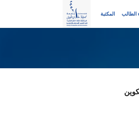
 الطالب
المكتبة
كوين