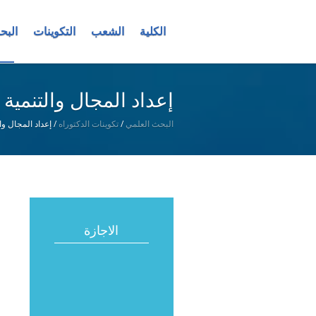
الكلية
الشعب
التكوينات
البح
إعداد المجال والتنمية ا
/
/
إعداد المجال وال
البحث العلمي
تكوينات الدكتوراه
الاجازة