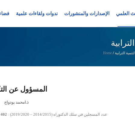
ث العلمي
الإصدارات والمنشورات
ندوات ولقاءات علمية
فضاء
لترابية
تنمية الترابية
/
Home
المسؤول عن الت
ذ.امحمد بودواح
عدد المسجلين في سلك الدكتوراه (2014/2015 – 2019/2020) :
402