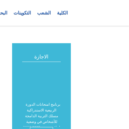
الكلية
الشعب
التكوينات
البح
الاجازة
برنامج امتحانات الدورة
الربيعية الاستدراكية
مسلك التربية الدامجة
للأشخاص في وضعية
إعاقة موسم 2025-2026
الفصل الثاني