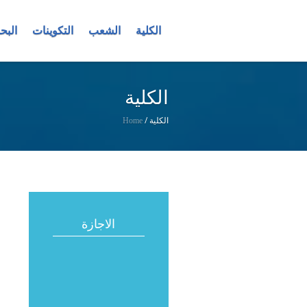
الكلية
الشعب
التكوينات
البح
الكلية
الكلية
/
Home
الاجازة