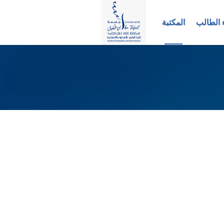
 الطالب
المكتبة