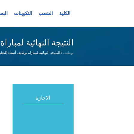
الكلية
الشعب
التكوينات
البح
النتيجة النهائية لمبا
/
النتيجة النهائية لمباراة توظیف أستاذ الت
توظيف
الاجازة