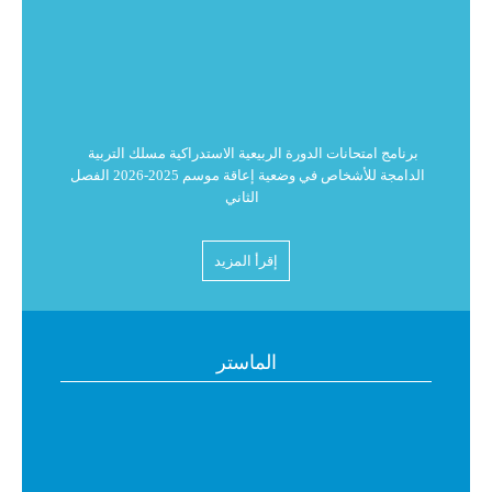
برنامج امتحانات الدورة الربيعية الاستدراكية مسلك التربية
الدامجة للأشخاص في وضعية إعاقة موسم 2025-2026 الفصل
الثاني
البرنامج العام لامتحانات الدورة الربيعية الاستدراكية للموسم
إقرأ المزيد
الجامعي 2026/2025 للفصل الثاني
استدعاء لامتحانات الدورة الربيعية الاستدراكية للموسم
الماستر
الجامعي 2026/2025
البرنامج العام لامتحانات الدورة الربيعية الاستدراكية للموسم
الجامعي 2026/2025