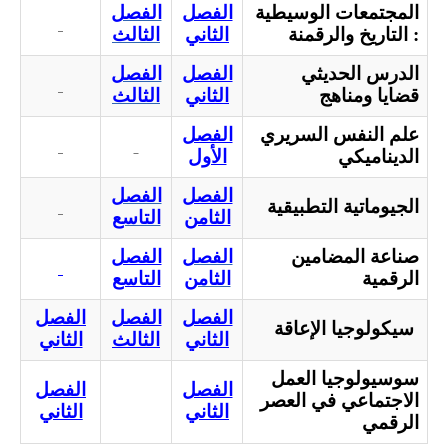
المجتمعات الوسيطية
الفصل
الفصل
: التاريخ والرقمنة
الثاني
الثالث
الدرس الحديثي
الفصل
الفصل
قضايا ومناهج
الثاني
الثالث
علم النفس السريري
الفصل
الديناميكي
الأول
الفصل
الفصل
الجيوماتية التطبيقية
الثامن
التاسع
صناعة المضامين
الفصل
الفصل
الرقمية
الثامن
التاسع
الفصل
الفصل
الفصل
سيكولوجيا الإعاقة
الثاني
الثالث
الثاني
سوسيولوجيا العمل
الفصل
الفصل
الاجتماعي في العصر
الثاني
الثاني
الرقمي