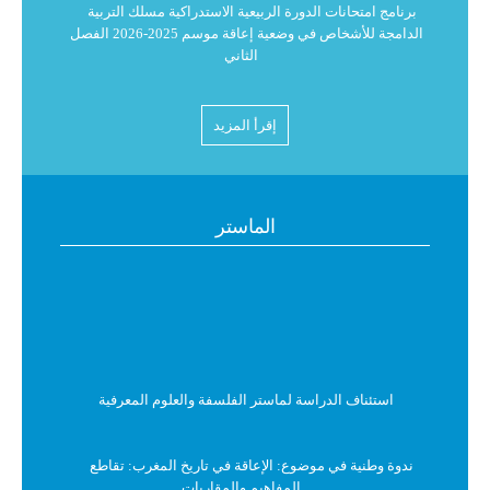
برنامج امتحانات الدورة الربيعية الاستدراكية مسلك التربية
الدامجة للأشخاص في وضعية إعاقة موسم 2025-2026 الفصل
الثاني
البرنامج العام لامتحانات الدورة الربيعية الاستدراكية للموسم
إقرأ المزيد
الجامعي 2026/2025 للفصل الثاني
استدعاء لامتحانات الدورة الربيعية الاستدراكية للموسم
الجامعي 2026/2025
الماستر
البرنامج العام لامتحانات الدورة الربيعية الاستدراكية للموسم
الجامعي 2026/2025
نتائج الدورة الربيعية العادية للموسم الجامعي 2026/2025
استئناف الدراسة لماستر الفلسفة والعلوم المعرفية
سنة هجرية سعيدة
ندوة وطنية في موضوع: الإعاقة في تاريخ المغرب: تقاطع
المفاهيم والمقاربات