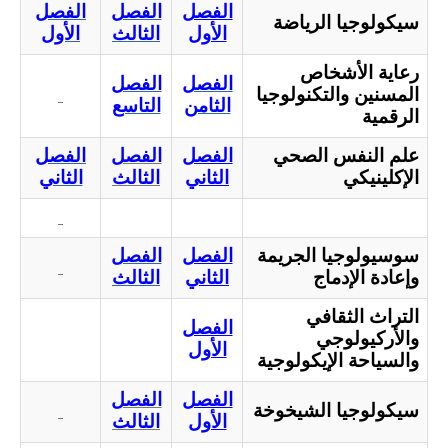
الفصل
الفصل
الفصل
سيكولوجيا الرياضة
الأول
الثالث
الأول
رعاية الأشخاص
الفصل
الفصل
المسنين والتكنولوجيا
الثامن
التاسع
الرقمية
علم النفس الصحي
الفصل
الفصل
الفصل
الإكلينيكي
الثاني
الثالث
الثاني
سوسيولوجيا الجريمة
الفصل
الفصل
وإعادة الإدماج
الثاني
الثالث
التراث الثقافي
الفصل
والأركيولوجي
الأول
والسياحة الإيكولوجية
الفصل
الفصل
سيكولوجيا الشيخوخة
الأول
الثالث