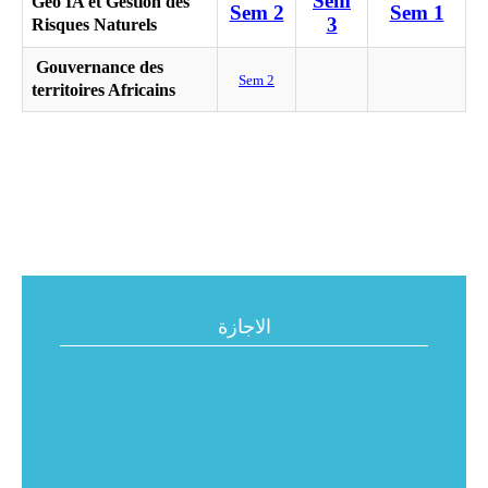
Sem
Géo IA et Gestion des
Sem 2
Sem 1
3
Risques Naturels
Gouvernance des
Sem 2
territoires Africains
الاجازة