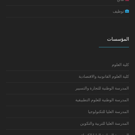
توظيف
تكوين: إعداد السيرة الذاتية ورسالة التحفيز
إعلان سلك الدكتوراه: النتائج النهائية
المؤسسات
كلية العلوم
كلية العلوم القانونية والاقتصادية
المدرسة الوطنية للتجارة والتسيير
المدرسة الوطنية للعلوم التطبيقية
المدرسة العليا للتكنولوجيا
المدرسة العليا للتربية والتكوين