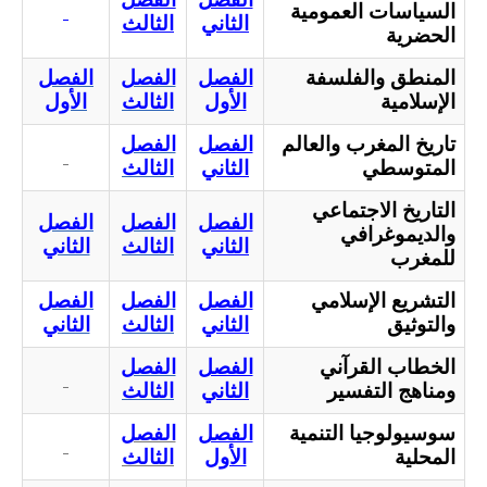
السياسات العمومية
الثاني
الثالث
الحضرية
المنطق والفلسفة
الفصل
الفصل
الفصل
الإسلامية
الأول
الثالث
الأول
تاريخ المغرب والعالم
الفصل
الفصل
المتوسطي
الثاني
الثالث
التاريخ الاجتماعي
الفصل
الفصل
الفصل
والديموغرافي
الثاني
الثالث
الثاني
للمغرب
التشريع الإسلامي
الفصل
الفصل
الفصل
والتوثيق
الثاني
الثالث
الثاني
الخطاب القرآني
الفصل
الفصل
ومناهج التفسير
الثاني
الثالث
سوسيولوجيا التنمية
الفصل
الفصل
المحلية
الأول
الثالث