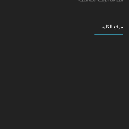
المدرسة الوطنية العليا للكمياء
موقع الكلية