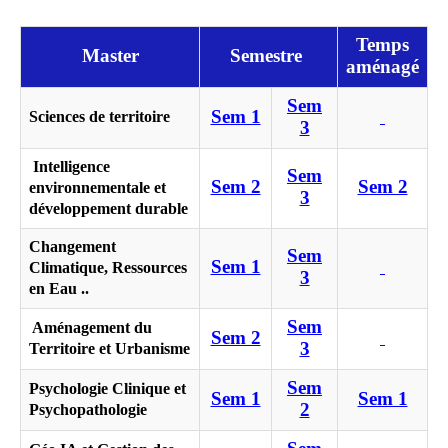
Temps
Master
Semestre
aménagé
Sem
Sem 1
Sciences de territoire
3
Intelligence
Sem
Sem 2
Sem 2
environnementale et
3
développement durable
Changement
Sem
Sem 1
Climatique, Ressources
3
en Eau ..
Sem
Aménagement du
Sem 2
3
Territoire et Urbanisme
Sem
Psychologie Clinique et
Sem 1
Sem 1
2
Psychopathologie