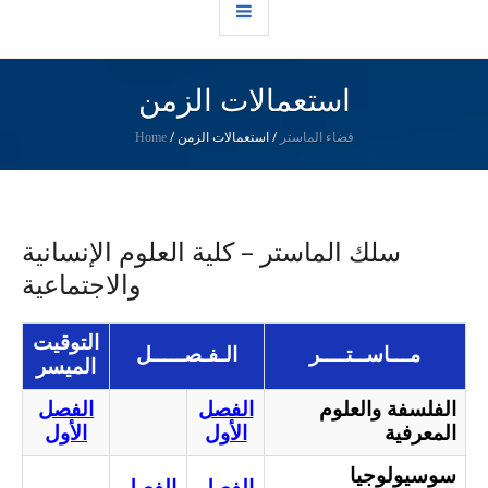
استعمالات الزمن
/
استعمالات الزمن
/
فضاء الماستر
Home
سلك الماستر – كلية العلوم الإنسانية
والاجتماعية
التوقيت
مـــاســتــــر
الـفـصـــــل
الميسر
الفلسفة والعلوم
الفصل
الفصل
المعرفية
الأول
الأول
سوسيولوجيا
الفصل
الفصل