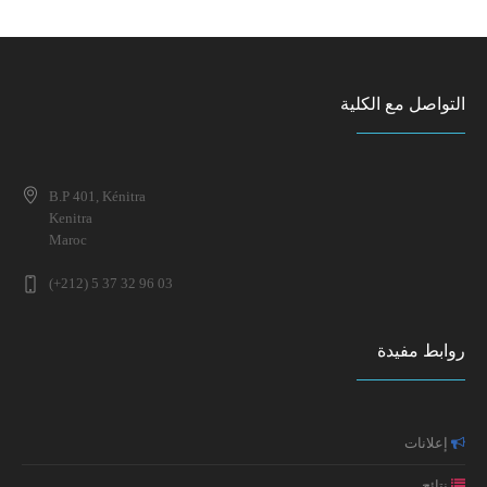
لقاء تواصــــلي لطلبــــــــة المـــاستـــــــــــــر
إعــــــلان عن مناقشة أطروحة لنيل الدكتوراه
لقاء تواصــــلي لطلبــــــــة المـــاستـــــــــــــر
إعلان عن تطبيق خاص بطلبة سلك الدكتوراه
التواصل مع الكلية
إعلان خاص بالطلبة المقبولين بصفة نهائية للتسجيل بمسلك
إعلان لطلبة الفصل الرابع شعبة الدراسات الإسلامية
ماستر علم النفس الصحي الاكلينيكي 2025-2026 (التوقيت
الميسر)
B.P 401, Kénitra
إعلان عن تطبيق خاص بطلبة سلك الدكتوراه
Kenitra
Maroc
إعلان خاص بالطلبة المقبولين بصفة نهائية للتسجيل بمسلك
ماستر علم النفس الصحي الاكلينيكي 2025-2026 (التوقيت
ندوة وطنية في موضوع: الإعاقة في تاريخ المغرب: تقاطع
(+212) 5 37 32 96 03
العادي)
المفاهيم والمقاربات
النتائج النهائية لولوج مسلك ماستر علم النفس الصحي
روابط مفيدة
إعلان عن تطبيق خاص بطلبة سلك الدكتوراه (تعديل جزئي في
الاكلينيكي 2025-2026
موعد الامتحانات)
إعلانات
مائدة مستديرة حول: واقع جنوح الأحداث بالمغرب الأسباب،
التجليات والسياسات
نتائج