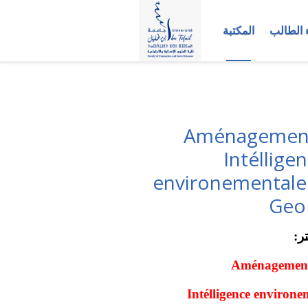
 الطالب
المكتبة
ي لطلبـة ماستر Aménagement du
territoire et u و Intélligence
environementale
ر:
Aménagement 