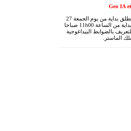
إلى علم طلبة الفصل الأول أن الدراسة ستنطلق بداية من يوم الجمعة 27
فبراير 2026، وسيتم تخصيص الحصة الأولى، بداية من الساعة 11h00 صباحا
لقاء تواصلي للتعريف بالضوابط البيداغوجية
سلك الماستر.