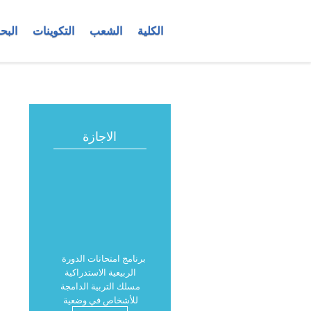
الكلية
الشعب
التكوينات
البح
الاجازة
برنامج امتحانات الدورة
الربيعية الاستدراكية
مسلك التربية الدامجة
للأشخاص في وضعية
إعاقة موسم 2025-2026