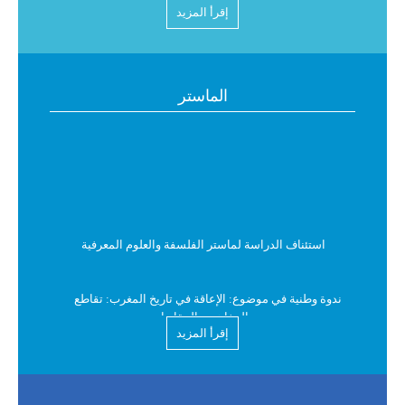
البرنامج العام لامتحانات الدورة الربيعية الاستدراكية للموسم
إقرأ المزيد
الجامعي 2026/2025 للفصل الثاني
استدعاء لامتحانات الدورة الربيعية الاستدراكية للموسم
الماستر
الجامعي 2026/2025
البرنامج العام لامتحانات الدورة الربيعية الاستدراكية للموسم
الجامعي 2026/2025
نتائج الدورة الربيعية العادية للموسم الجامعي 2026/2025
استئناف الدراسة لماستر الفلسفة والعلوم المعرفية
سنة هجرية سعيدة
ندوة وطنية في موضوع: الإعاقة في تاريخ المغرب: تقاطع
المفاهيم والمقاربات
الإعلان عن فتح باب الترشيح للتسجيل في مسالك الإجازة في
إقرأ المزيد
المساعدة الاجتماعية برسم السنة الجامعية 2026-2027.
درس افتتاحي في موضوع: الدولة والمسألة الاجتماعية
الحضرية بالمغرب: قراءة سوسيولوجية
البرنامج العام لامتحانات الدورة الربيعية العادية للموسم