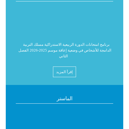
برنامج امتحانات الدورة الربيعية الاستدراكية مسلك التربية
الدامجة للأشخاص في وضعية إعاقة موسم 2025-2026 الفصل
الثاني
البرنامج العام لامتحانات الدورة الربيعية الاستدراكية للموسم
إقرأ المزيد
الجامعي 2026/2025 للفصل الثاني
استدعاء لامتحانات الدورة الربيعية الاستدراكية للموسم
الماستر
الجامعي 2026/2025
البرنامج العام لامتحانات الدورة الربيعية الاستدراكية للموسم
الجامعي 2026/2025